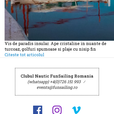
Vis de paradis insular. Ape cristaline in nuante de
turcoaz, golfuri spumoase si plaje cu nisip fin
Citeste tot articolul
Clubul Nautic FunSailing Romania
(whatsapp) +4(0)726 151 993
⁄
events@funsailing.ro