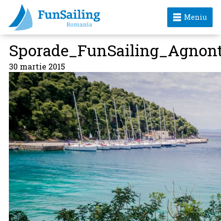
Meniu
Sporade_FunSailing_Agnon
30 martie 2015