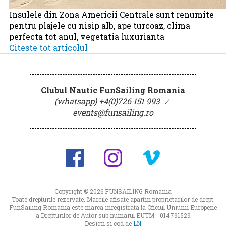
Insulele din Zona Americii Centrale sunt renumite
pentru plajele cu nisip alb, ape turcoaz, clima
perfecta tot anul, vegetatia luxurianta
Citeste tot articolul
Clubul Nautic FunSailing Romania
(whatsapp) +4(0)726 151 993
⁄
events@funsailing.ro
Copyright © 2026
FUNSAILING Romania
Toate drepturile rezervate. Marcile afisate apartin proprietarilor de drept.
FunSailing Romania este marca inregistrata la Oficiul Uniunii Europene
a Drepturilor de Autor sub numarul EUTM - 014791529
Design si cod de
LN