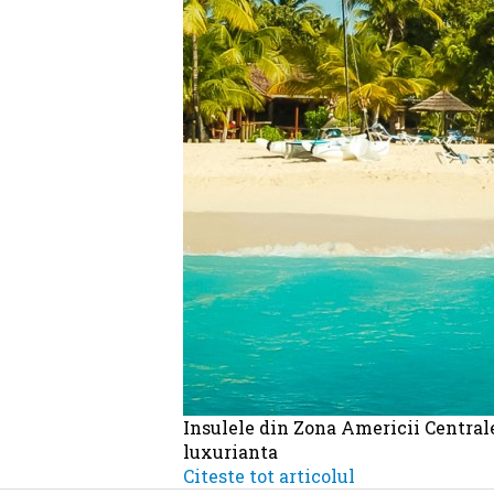
Insulele din Zona Americii Centrale
luxurianta
Citeste tot articolul