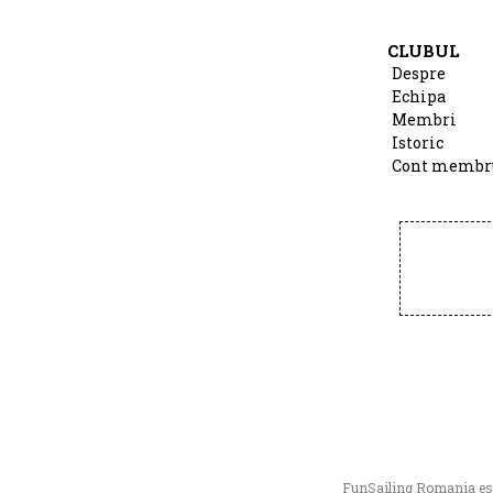
CLUBUL
Despre
Echipa
Membri
Istoric
Cont membr
FunSailing Romania este