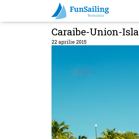
Caraibe-Union-Isl
22 aprilie 2015