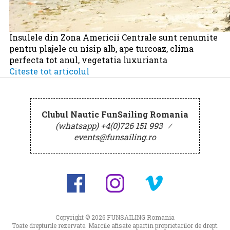
Insulele din Zona Americii Centrale sunt renumite
pentru plajele cu nisip alb, ape turcoaz, clima
perfecta tot anul, vegetatia luxurianta
Citeste tot articolul
Clubul Nautic FunSailing Romania
(whatsapp) +4(0)726 151 993
⁄
events@funsailing.ro
Copyright © 2026
FUNSAILING Romania
Toate drepturile rezervate. Marcile afisate apartin proprietarilor de drept.