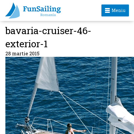
Meniu
bavaria-cruiser-46-
exterior-1
28 martie 2015