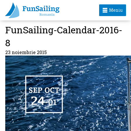
Meniu
FunSailing-Calendar-2016-
8
23 noiembrie 2015