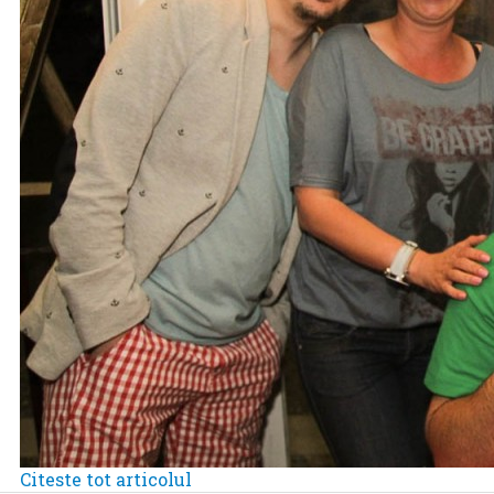
Citeste tot articolul