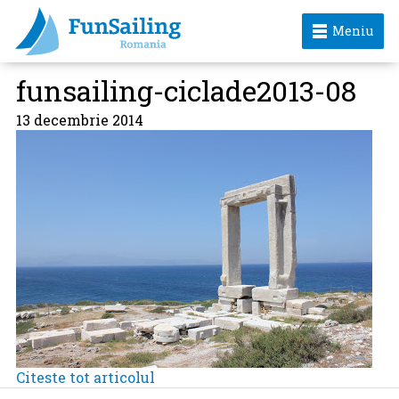
Meniu
funsailing-ciclade2013-08
13 decembrie 2014
Citeste tot articolul