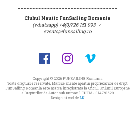
Clubul Nautic FunSailing Romania
(whatsapp) +4(0)726 151 993
⁄
events@funsailing.ro
Copyright © 2026
FUNSAILING Romania
Toate drepturile rezervate. Marcile afisate apartin proprietarilor de drept.
FunSailing Romania este marca inregistrata la Oficiul Uniunii Europene
a Drepturilor de Autor sub numarul EUTM - 014791529
Design si cod de
LN