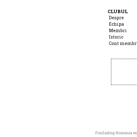
CLUBUL
Despre
Echipa
Membri
Istoric
Cont membr
FunSailing Romania este