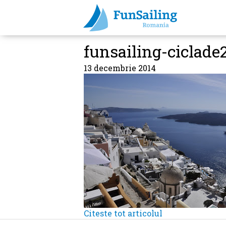
funsailing-ciclade
13 decembrie 2014
Citeste tot articolul