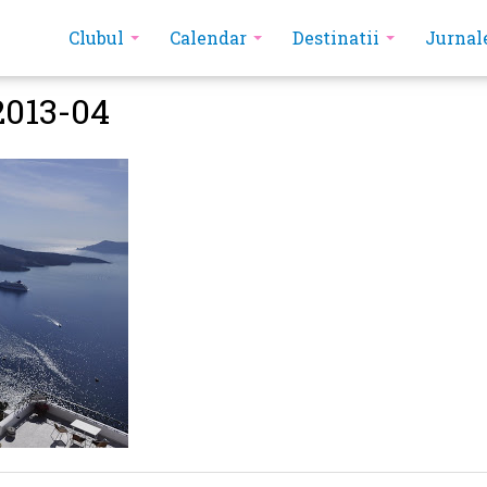
Clubul
Calendar
Destinatii
Jurnal
2013-04