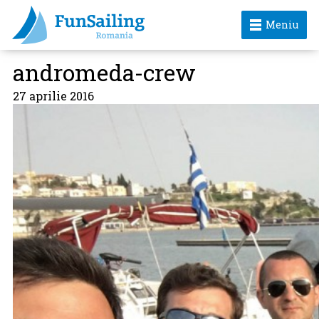
Meniu
andromeda-crew
27 aprilie 2016