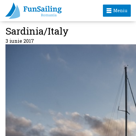
Meniu
Sardinia/Italy
3 iunie 2017