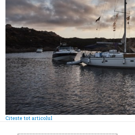
Citeste tot articolul