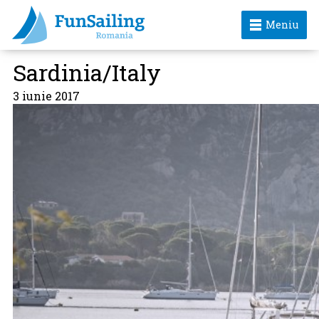
Meniu
Sardinia/Italy
3 iunie 2017