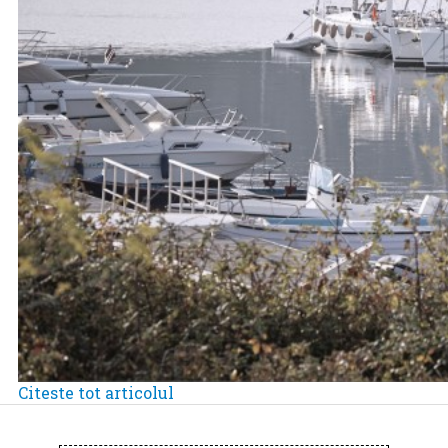
Citeste tot articolul