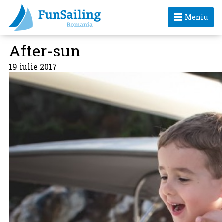
Meniu
After-sun
19 iulie 2017