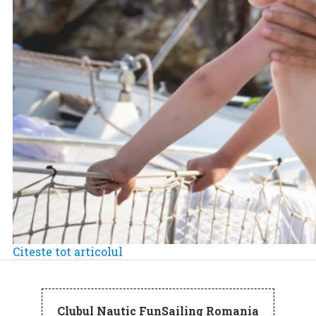
Citeste tot articolul
Clubul Nautic FunSailing Romania