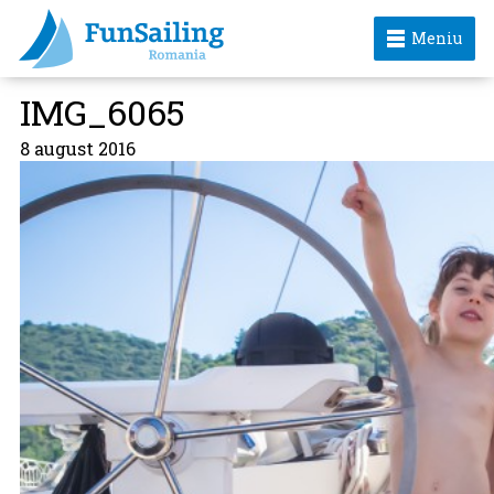
Meniu
IMG_6065
8 august 2016