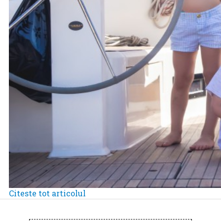
Citeste tot articolul