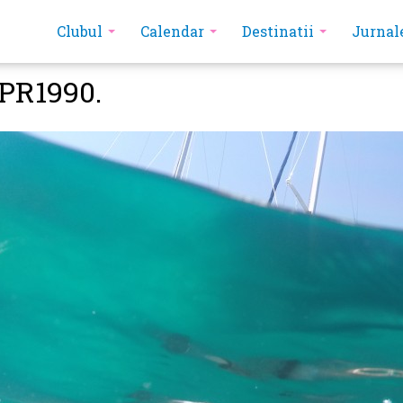
Clubul
Calendar
Destinatii
Jurnal
R1990.