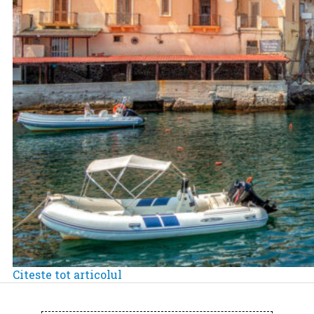
Citeste tot articolul