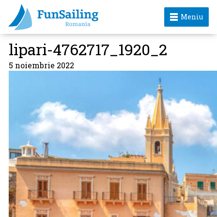
Meniu
lipari-4762717_1920_2
5 noiembrie 2022