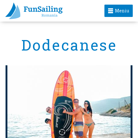
Meniu
Dodecanese