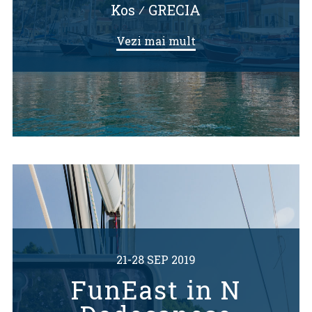
Kos
⁄
GRECIA
Vezi mai mult
21-28 SEP 2019
FunEast in N