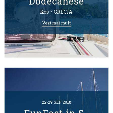
Dodecanese
Kos
⁄
GRECIA
Vezi mai mult
22-29 SEP 2018