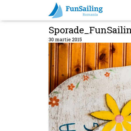
Sporade_FunSaili
30 martie 2015