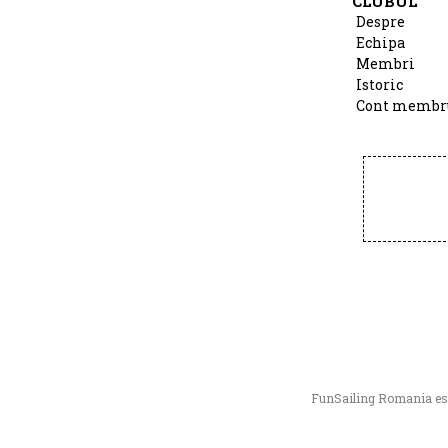
CLUBUL
Despre
Echipa
Membri
Istoric
Cont membr
FunSailing Romania este