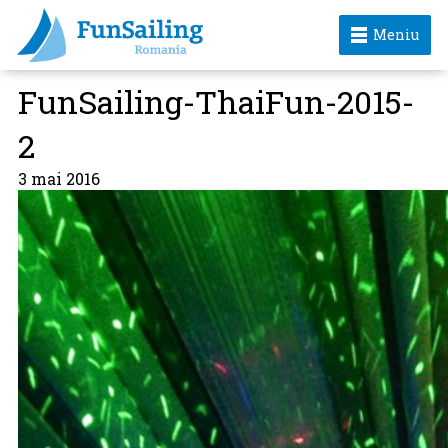
Meniu
FunSailing-ThaiFun-2015-
2
3 mai 2016