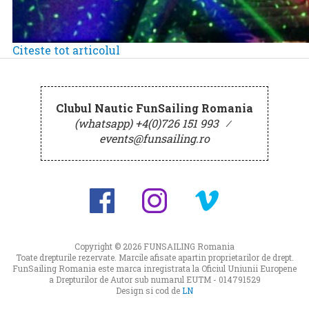
Citeste tot articolul
Clubul Nautic FunSailing Romania
(whatsapp) +4(0)726 151 993
⁄
events@funsailing.ro
Copyright © 2026
FUNSAILING Romania
Toate drepturile rezervate. Marcile afisate apartin proprietarilor de drept.
FunSailing Romania este marca inregistrata la Oficiul Uniunii Europene
a Drepturilor de Autor sub numarul EUTM - 014791529
Design si cod de
LN