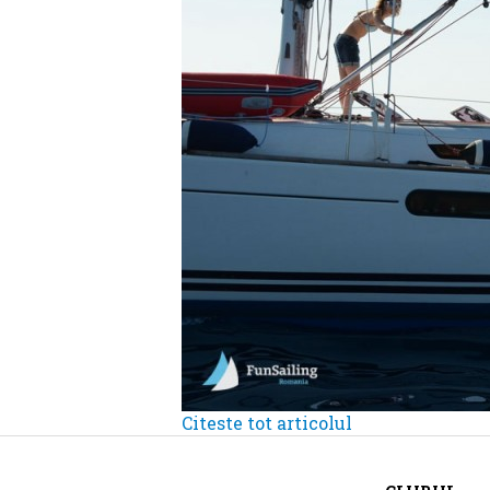
Citeste tot articolul