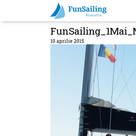
FunSailing_1Mai_
10 aprilie 2015