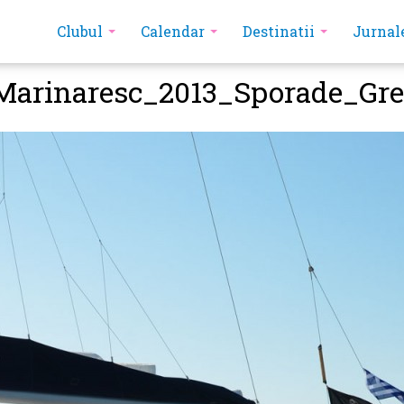
Clubul
Calendar
Destinatii
Jurnal
Marinaresc_2013_Sporade_Gre