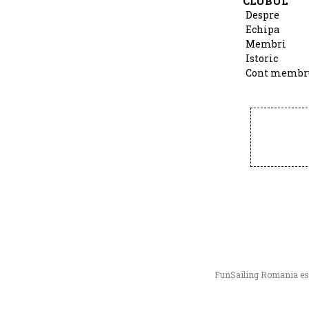
CLUBUL
Despre
Echipa
Membri
Istoric
Cont membr
FunSailing Romania este