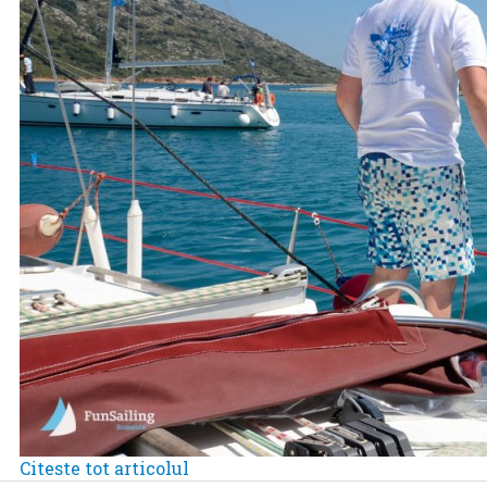
Citeste tot articolul