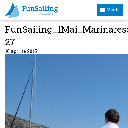
Meniu
FunSailing_1Mai_Marinares
27
10 aprilie 2015