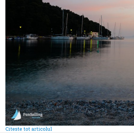
Citeste tot articolul