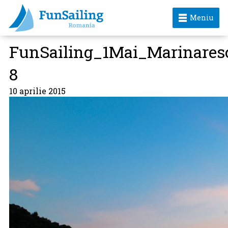
Meniu
FunSailing_1Mai_Marinares
8
10 aprilie 2015