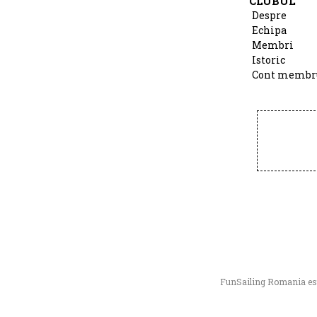
CLUBUL
Despre
Echipa
Membri
Istoric
Cont membr
FunSailing Romania este