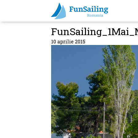
FunSailing_1Mai_
10 aprilie 2015