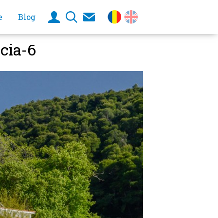
e
Blog
cia-6