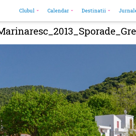
Clubul
Calendar
Destinatii
Jurnal
Marinaresc_2013_Sporade_Gre